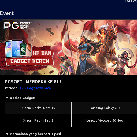
Deskt
Event
PGSOFT : MERDEKA KE 81 !
Periode:
1 - 31 Agustus 2026
Undian Gadget
Xiaomi Redmi Note 15
Samsung Galaxy A07
Xiaomi Redmi Pad 2
Lenovo Motopad 60 Neo
Permainan yang berpartisipasi