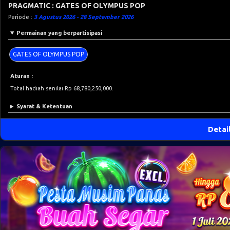
PRAGMATIC : GATES OF OLYMPUS POP
Periode :
3 Agustus 2026 - 28 September 2026
Permainan yang berpartisipasi
GATES OF OLYMPUS POP
Aturan :
Total hadiah senilai Rp 68,780,250,000.
Syarat & Ketentuan
Detai