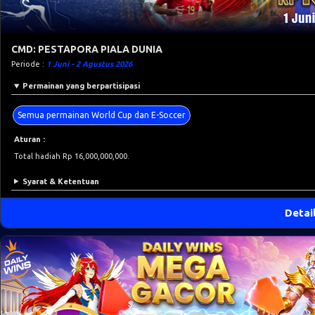
CMD: PESTAPORA PIALA DUNIA
Periode :
1 Juni - 2 Agustus 2026
Permainan yang berpartisipasi
Semua permainan World Cup dan E-Soccer
Aturan :
Total hadiah Rp 16,000,000,000.
Syarat & Ketentuan
Detai