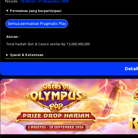
Periode :
25 Maret - 31 Desember 2026
Permainan yang berpartisipasi
Semua permainan Pragmatic Play
Aturan :
Total hadiah Slot & Casino senilai Rp 15,000,000,000.
Syarat & Ketentuan
Detai