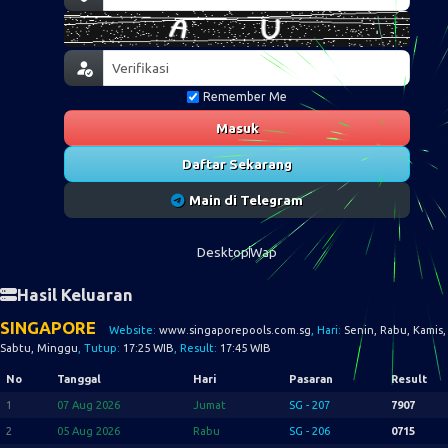
Remember Me
Masuk
Daftar Sekarang
Main di Telegram
Desktop
Wap
Hasil Keluaran
SINGAPORE
Website:
www.singaporepools.com.sg
, Hari:
Senin, Rabu, Kamis,
Sabtu, Minggu
, Tutup:
17:25 WIB
, Result:
17:45 WIB
No
Tanggal
Hari
Pasaran
Result
1
07 Aug 2026
Jumat
SG - 207
7907
2
05 Aug 2026
Rabu
SG - 206
0715