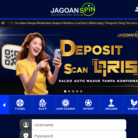
SPIN, Pastikan Hanya Melakukan Deposit Melalui LiveChat | WhatsApp | Telegram Yang Tersedia Di S
TOGEL
SLOT
LIVE CASINO
SPORT
ARCADE
SABU